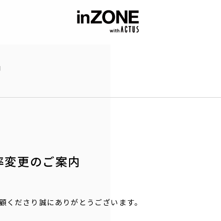
内
率変更のご案内
Sをご愛顧くださり誠にありがとうございます。