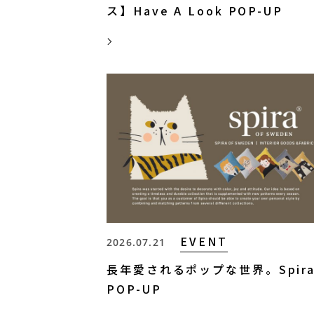
ス】Have A Look POP-UP
MORE
EVENT
2026.07.21
長年愛されるポップな世界。Spir
POP-UP