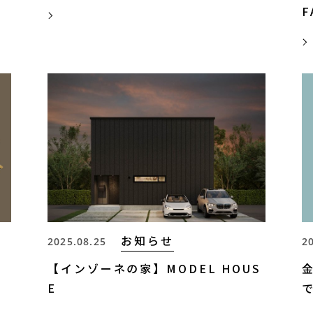
F
MORE
MORE
お知らせ
2025.08.25
2
a
【インゾーネの家】MODEL HOUS
E