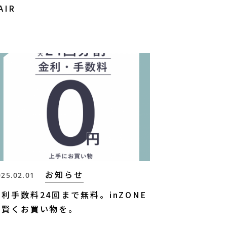
AIR
お知らせ
025.02.01
金利手数料24回まで無料。inZONE
で賢くお買い物を。