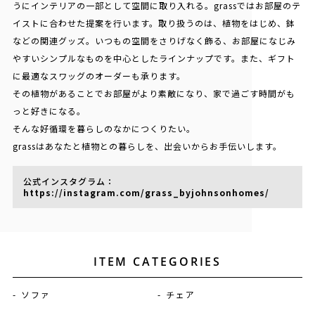
うにインテリアの一部として空間に取り入れる。grassではお部屋のテ
イストに合わせた提案を行います。取り扱うのは、植物をはじめ、鉢
などの関連グッズ。いつもの空間をさりげなく飾る、お部屋になじみ
やすいシンプルなものを中心としたラインナップです。また、ギフト
に最適なスワッグのオーダーも承ります。
その植物があることでお部屋がより素敵になり、家で過ごす時間がも
っと好きになる。
そんな好循環を暮らしのなかにつくりたい。
grassはあなたと植物との暮らしを、出会いからお手伝いします。
公式インスタグラム：
https://instagram.com/grass_byjohnsonhomes/
ITEM CATEGORIES
ソファ
チェア