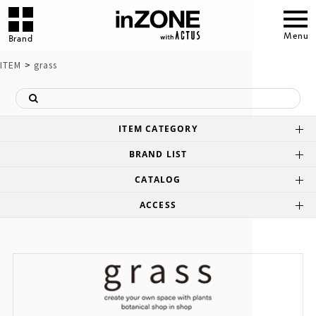
Menu
Brand
>
ITEM
grass
ITEM CATEGORY
BRAND LIST
CATALOG
ACCESS